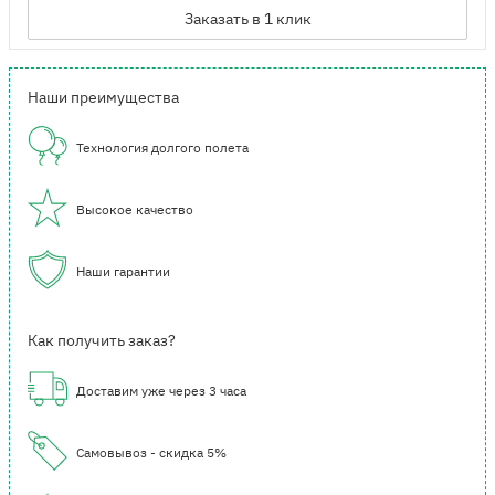
Заказать в 1 клик
Наши преимущества
Технология долгого полета
Высокое качество
Наши гарантии
Как получить заказ?
Доставим уже через 3 часа
Самовывоз - скидка 5%