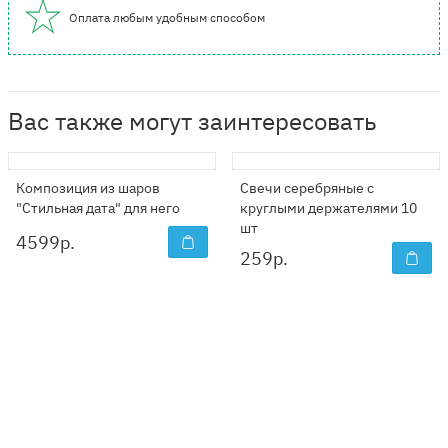
Оплата любым удобным способом
Вас также могут заинтересовать
Композиция из шаров
Свечи серебряные с
"Стильная дата" для него
круглыми держателями 10
шт
4599
р.
259
р.