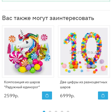
Вас также могут заинтересовать
Композиция из шаров
Две цифры из разноцветных
"Радужный единорог"
шаров
2599
р.
6999
р.