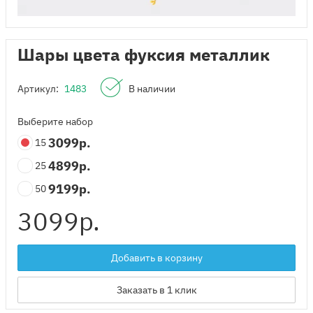
Шары цвета фуксия металлик
Артикул:
1483
В наличии
Выберите набор
3099
р.
15
4899
р.
25
9199
р.
50
3099
р.
Добавить в корзину
Заказать в 1 клик