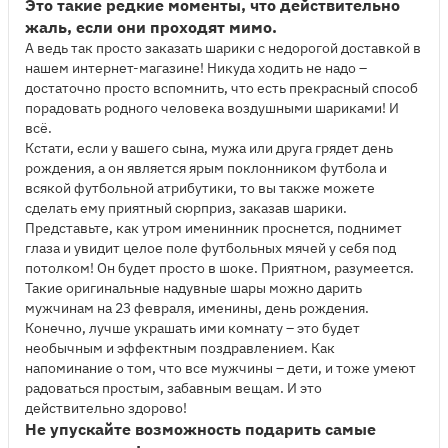
Это такие редкие моменты, что действительно
жаль, если они проходят мимо.
А ведь так просто заказать шарики с недорогой доставкой в
нашем интернет-магазине! Никуда ходить не надо –
достаточно просто вспомнить, что есть прекрасный способ
порадовать родного человека воздушными шариками! И
всё.
Кстати, если у вашего сына, мужа или друга грядет день
рождения, а он является ярым поклонником футбола и
всякой футбольной атрибутики, то вы также можете
сделать ему приятный сюрприз, заказав шарики.
Представьте, как утром именинник проснется, поднимет
глаза и увидит целое поле футбольных мячей у себя под
потолком! Он будет просто в шоке. Приятном, разумеется.
Такие оригинальные надувные шары можно дарить
мужчинам на 23 февраля, именины, день рождения.
Конечно, лучше украшать ими комнату – это будет
необычным и эффектным поздравлением. Как
напоминание о том, что все мужчины – дети, и тоже умеют
радоваться простым, забавным вещам. И это
действительно здорово!
Не упускайте возможность подарить самые