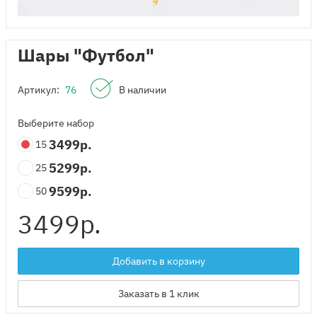
Шары "Футбол"
Артикул:
76
В наличии
Выберите набор
3499
р.
15
5299
р.
25
9599
р.
50
3499
р.
Добавить в корзину
Заказать в 1 клик