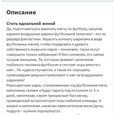
Описание
Стать идеальной женой
Да, подготовиться к важному матчу по футболу, закупив
заранее воздушные шарики футбольной тематики – это из
разряда фантастики. Украсить комнату шариками в виде
футбольных мячей, чтобы порадовать и удивить
собственного мужа или парня – понимаем, такое могут
совершить только избранные! И без сомнения, это самые
лучшие женщины. Те, которые уважают увлечение
любимого человека футболом и смотрят игры вместе с
ним… Но чудеса случаются, и такие по-хорошему
сумасшедшие девушки приезжают к нам за воздушными
шариками!
Разноцветные шары, стилизованные под футбольные мячи,
наполнены гелием и будут парить под потолком от 3-х
дней, напоминая, каким прекрасным был вечер,
проведенный за просмотром игры любимой команды. А
заодно и напоминая, какая вы замечательная жена (дочь,
подруга – нужное подчеркнуть).