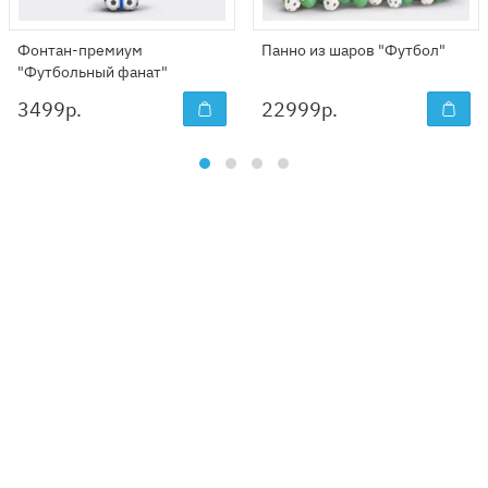
Фонтан-премиум
Панно из шаров "Футбол"
"Футбольный фанат"
3499
р.
22999
р.