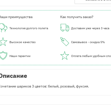
Наши преимущества
Как получить заказ?
Технология долгого полета
Доставим уже через 3 часа
Высокое качество
Самовывоз - скидка 5%
Наши гарантии
Оплата любым удобным сп
Описание
Сочетание шариков 3 цветов: белый, розовый, фуксия.