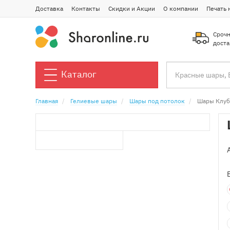
Доставка
Контакты
Скидки и Акции
О компании
Печать 
Срочн
доста
Каталог
Главная
Гелиевые шары
Шары под потолок
Шары Клуб