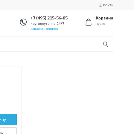
Войти
+7 (495) 215-56-05
Корзина
круглосуточно 24/7
пусто
заказать звонок
ину
ик