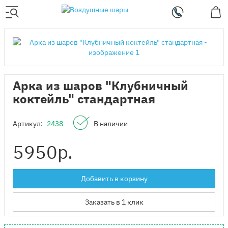
Арка из шаров "Клубничный
коктейль" стандартная
Артикул:
2438
В наличии
5950
р.
Добавить в корзину
Заказать в 1 клик