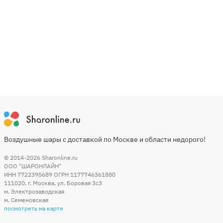
Воздушные шары с доставкой по Москве и области недорого!
© 2014-2026
Sharonline.ru
ООО "ШАРОНЛАЙН"
ИНН 7722395689 ОГРН 1177746361880
111020
,
г. Москва
,
ул. Боровая 3c3
м. Электрозаводская
м. Семеновская
посмотреть на карте