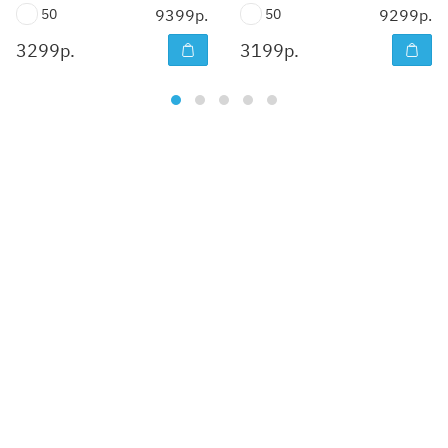
50
9399р.
50
9299р.
3299
р.
3199
р.