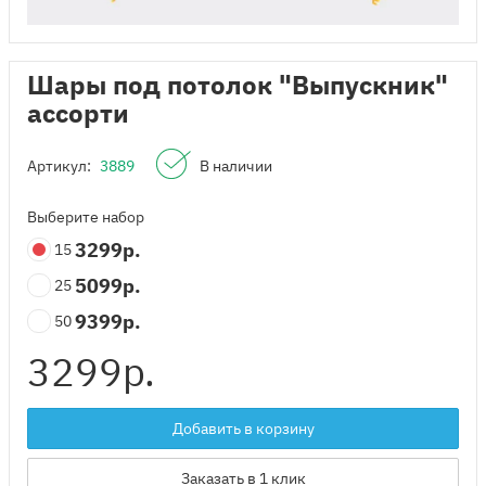
Шары под потолок "Выпускник"
ассорти
Артикул:
3889
В наличии
Выберите набор
3299
р.
15
5099
р.
25
9399
р.
50
3299
р.
Добавить в корзину
Заказать в 1 клик