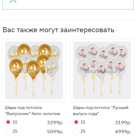
Вас также могут заинтересовать
Шары под потолок
Шары под потолок "Лучший
"Выпускник" бело-золотые
выпуск года"
15
3299р.
15
3199р.
25
5099р.
25
4999р.