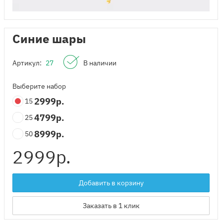
Синие шары
Артикул:
27
В наличии
Выберите набор
2999
р.
15
4799
р.
25
8999
р.
50
2999
р.
Добавить в корзину
Заказать в 1 клик