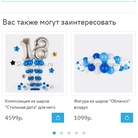
Вас также могут заинтересовать
Композиция из шаров
Фигура из шаров "Облачко"
"Стильная дата" для него
воздух
4599
р.
1099
р.