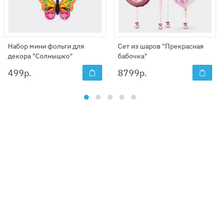
Набор мини фольги для
Сет из шаров "Прекрасная
декора "Солнышко"
бабочка"
499
р.
8799
р.