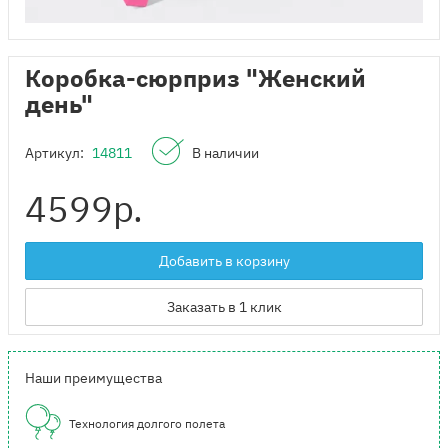
Коробка-сюрприз "Женский
день"
Артикул:
14811
В наличии
4599
р.
Добавить в корзину
Заказать в 1 клик
Наши преимущества
Технология долгого полета