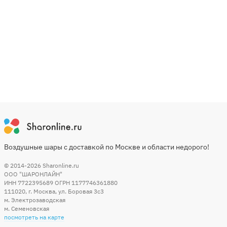
Воздушные шары с доставкой по Москве и области недорого!
© 2014-2026
Sharonline.ru
ООО "ШАРОНЛАЙН"
ИНН 7722395689 ОГРН 1177746361880
111020
,
г. Москва
,
ул. Боровая 3c3
м. Электрозаводская
м. Семеновская
посмотреть на карте