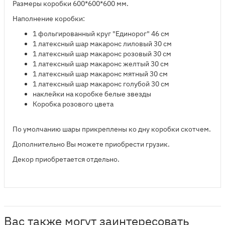
Размеры коробки 600*600*600 мм.
Наполнение коробки:
1 фольгированный круг "Единорог" 46 см
​1 латексный шар макаронс лиловый 30 см
1 латексный шар макаронс розовый 30 см
1 латексный шар макаронс желтый 30 см
1 латексный шар макаронс мятный 30 см
1 латексный шар макаронс голубой 30 см
наклейки на коробке белые звезды
Коробка розового цвета
По умолчанию шары прикреплены ко дну коробки скотчем.
Дополнительно Вы можете приобрести грузик.
Декор приобретается отдельно.
Вас также могут заинтересовать