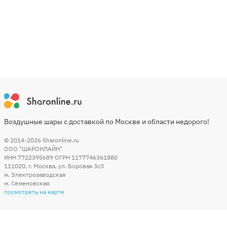
Воздушные шары с доставкой по Москве и области недорого!
© 2014-2026
Sharonline.ru
ООО "ШАРОНЛАЙН"
ИНН 7722395689 ОГРН 1177746361880
111020
,
г. Москва
,
ул. Боровая 3c3
м. Электрозаводская
м. Семеновская
посмотреть на карте
Мы в социальных сетях