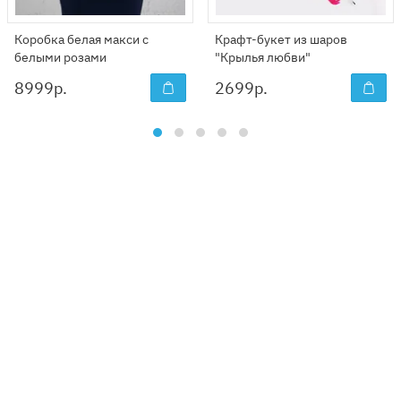
Коробка белая макси с
Крафт-букет из шаров
белыми розами
"Крылья любви"
8999
р.
2699
р.