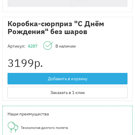
Коробка-сюрприз "С Днём
Рождения" без шаров
Артикул:
4287
В наличии
3199
р.
Добавить в корзину
Заказать в 1 клик
Наши преимущества
Технология долгого полета