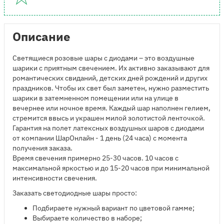
Описание
Светящиеся розовые шары с диодами – это воздушные
шарики с приятным свечением. Их активно заказывают для
романтических свиданий, детских дней рождений и других
праздников. Чтобы их свет был заметен, нужно разместить
шарики в затемненном помещении или на улице в
вечернее или ночное время. Каждый шар наполнен гелием,
стремится ввысь и украшен милой золотистой ленточкой.
Гарантия на полет латексных воздушных шаров с диодами
от компании ШарОнлайн - 1 день (24 часа) с момента
получения заказа.
Время свечения примерно 25-30 часов. 10 часов с
максимальной яркостью и до 15-20 часов при минимальной
интенсивности свечения.
Заказать светодиодные шары просто:
Подбираете нужный вариант по цветовой гамме;
Выбираете количество в наборе;