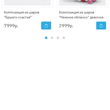
Композиция из шаров
Композиция из шаров
"Брызги счастья"
"Нежное облачко" девочке
7999
р.
2999
р.