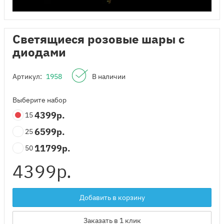
Светящиеся розовые шары с
диодами
Артикул:
1958
В наличии
Выберите набор
4399
р.
15
6599
р.
25
11799
р.
50
4399
р.
Добавить в корзину
Заказать в 1 клик