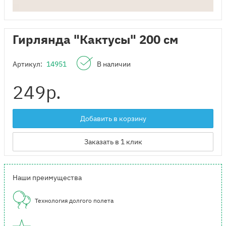
Гирлянда "Кактусы" 200 см
Артикул:
14951
В наличии
249
р.
Добавить в корзину
Заказать в 1 клик
Наши преимущества
Технология долгого полета