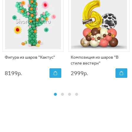
Фигура из шаров "Кактус"
Композиция из шаров "В
стиле вестерн"
8199
р.
2999
р.