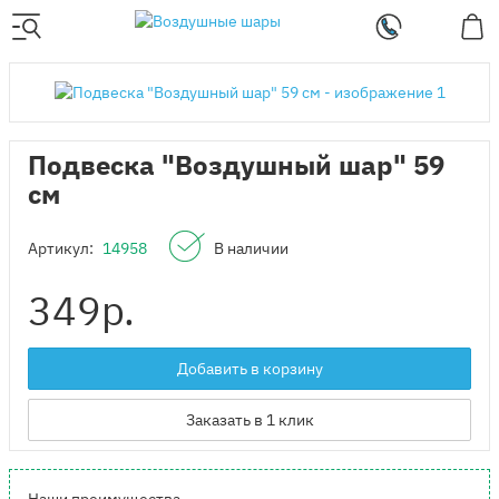
Подвеска "Воздушный шар" 59
см
Артикул:
14958
В наличии
349
р.
Добавить в корзину
Заказать в 1 клик