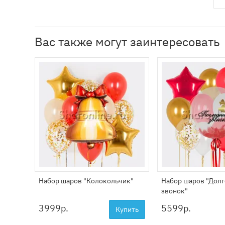
Вас также могут заинтересовать
Набор шаров "Колокольчик"
Набор шаров "Дол
звонок"
3999
р.
5599
р.
Купить