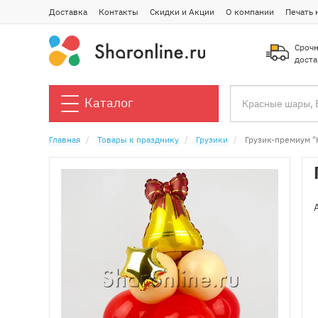
Доставка
Контакты
Скидки и Акции
О компании
Печать 
Срочн
доста
Каталог
Главная
Товары к празднику
Грузики
Грузик-премиум 