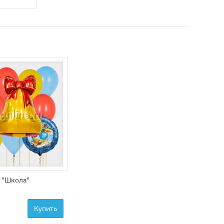
 "Школа"
Купить