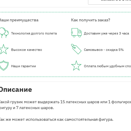
Наши преимущества
Как получить заказ?
Технология долгого полета
Доставим уже через 3 часа
Высокое качество
Самовывоз - скидка 5%
Наши гарантии
Оплата любым удобным сп
Описание
Такой грузик может выдержать 15 латексных шаров или 1 фольгир
фигуру и 7 латексных шаров.
Так же может использоваться как самостоятельная фигура.