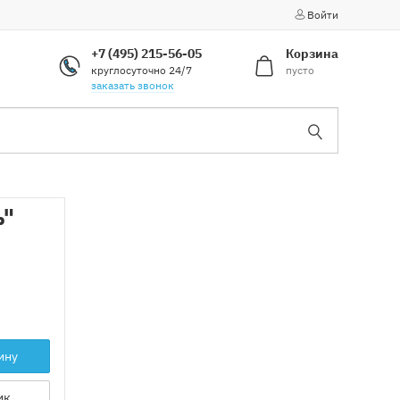
Войти
+7 (495) 215-56-05
Корзина
круглосуточно 24/7
пусто
заказать звонок
ь"
ину
ик