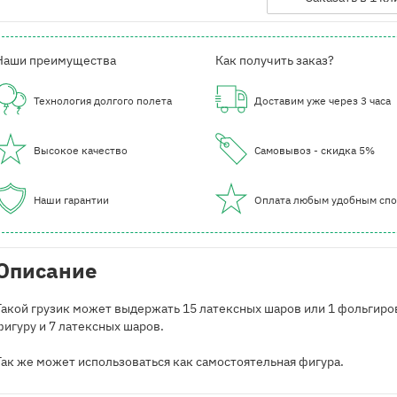
Наши преимущества
Как получить заказ?
Технология долгого полета
Доставим уже через 3 часа
Высокое качество
Самовывоз - скидка 5%
Наши гарантии
Оплата любым удобным сп
Описание
Такой грузик может выдержать 15 латексных шаров или 1 фольгир
фигуру и 7 латексных шаров.
Так же может использоваться как самостоятельная фигура.