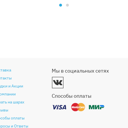
ставка
Мы в социальных сетях
нтакты
дки и Акции
компании
Способы оплаты
ать на шарах
зывы
особы оплаты
просы и Ответы