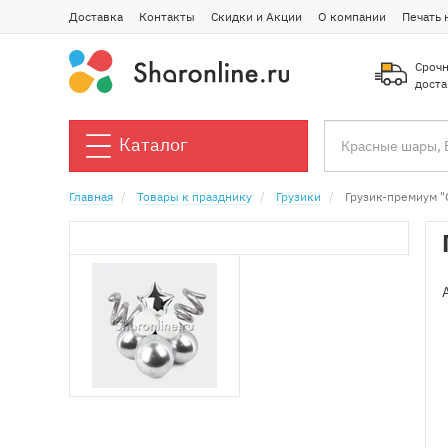
Доставка
Контакты
Скидки и Акции
О компании
Печать 
Срочн
доста
Каталог
Главная
Товары к празднику
Грузики
Грузик-премиум "