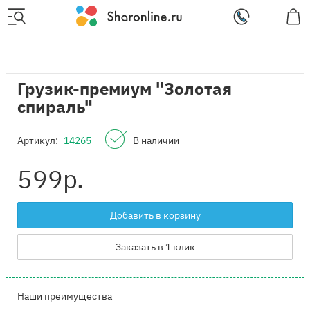
Грузик-премиум "Золотая
спираль"
Артикул:
14265
В наличии
599
р.
Добавить в корзину
Заказать в 1 клик
Наши преимущества