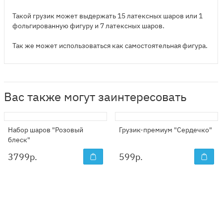
Такой грузик может выдержать 15 латексных шаров или 1
фольгированную фигуру и 7 латексных шаров.
Так же может использоваться как самостоятельная фигура.
Вас также могут заинтересовать
Набор шаров "Розовый
Грузик-премиум "Сердечко"
блеск"
3799
р.
599
р.