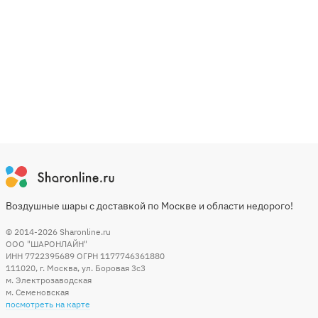
Воздушные шары с доставкой по Москве и области недорого!
© 2014-2026
Sharonline.ru
ООО "ШАРОНЛАЙН"
ИНН 7722395689 ОГРН 1177746361880
111020
,
г. Москва
,
ул. Боровая 3c3
м. Электрозаводская
м. Семеновская
посмотреть на карте