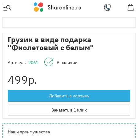
Грузик в виде подарка
"Фиолетовый с белым"
Артикул:
2061
В наличии
499
р.
Добавить в корзину
Заказать в 1 клик
Наши преимущества