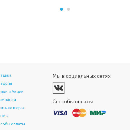
ставка
Мы в социальных сетях
нтакты
дки и Акции
компании
Способы оплаты
ать на шарах
зывы
особы оплаты