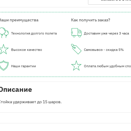
Наши преимущества
Как получить заказ?
Технология долгого полета
Доставим уже через 3 часа
Высокое качество
Самовывоз - скидка 5%
Наши гарантии
Оплата любым удобным сп
Описание
Стойка удерживает до 15 шаров.