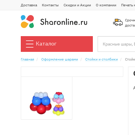
Доставка
Контакты
Скидки и Акции
О компании
Печать 
Срочн
доста
Каталог
Главная
Оформление шарами
Стойки и столбики
Стойк