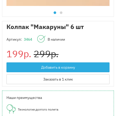
Колпак "Макаруны" 6 шт
Артикул:
3464
В наличии
199р.
299р.
Добавить в корзину
Заказать в 1 клик
Наши преимущества
Технология долгого полета