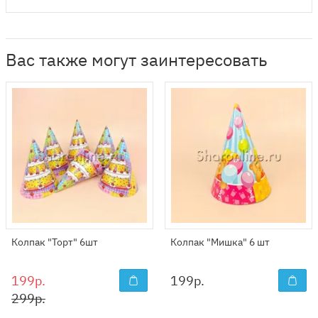
Вас также могут заинтересовать
Колпак "Торт" 6шт
Колпак "Мишка" 6 шт
199р.
199
р.
299р.