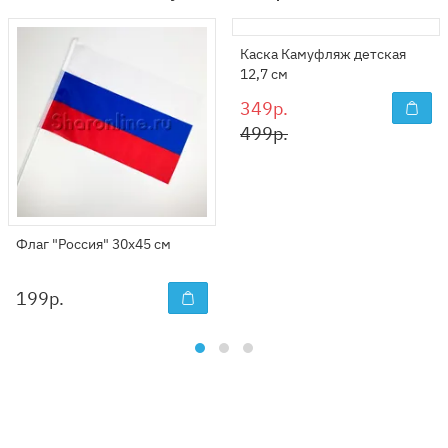
Каска Камуфляж детская
12,7 см
349р.
499р.
Флаг "Россия" 30х45 см
199
р.