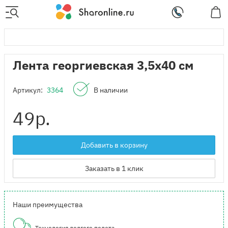
Лента георгиевская 3,5x40 см
Артикул:
3364
В наличии
49
р.
Добавить в корзину
Заказать в 1 клик
Наши преимущества
Технология долгого полета