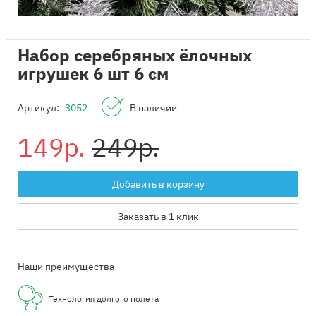
Набор серебряных ёлочных
игрушек 6 шт 6 см
Артикул:
3052
В наличии
149р.
249р.
Добавить в корзину
Заказать в 1 клик
Наши преимущества
Технология долгого полета