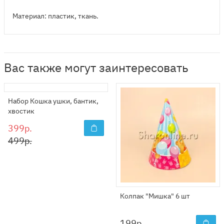
Материал: пластик, ткань.
Вас также могут заинтересовать
Набор Кошка ушки, бантик,
хвостик
399р.
499р.
Колпак "Мишка" 6 шт
199
р.