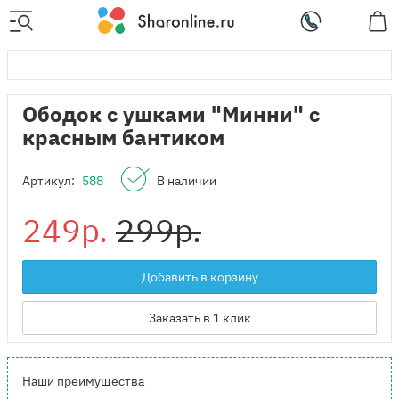
Ободок с ушками "Минни" с
красным бантиком
Артикул:
588
В наличии
249р.
299р.
Добавить в корзину
Заказать в 1 клик
Наши преимущества