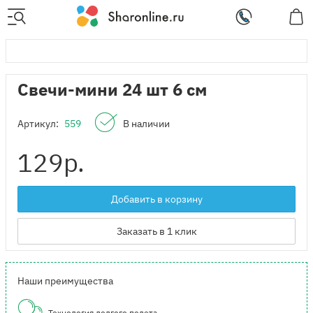
Свечи-мини 24 шт 6 см
Артикул:
559
В наличии
129
р.
Добавить в корзину
Заказать в 1 клик
Наши преимущества
Технология долгого полета