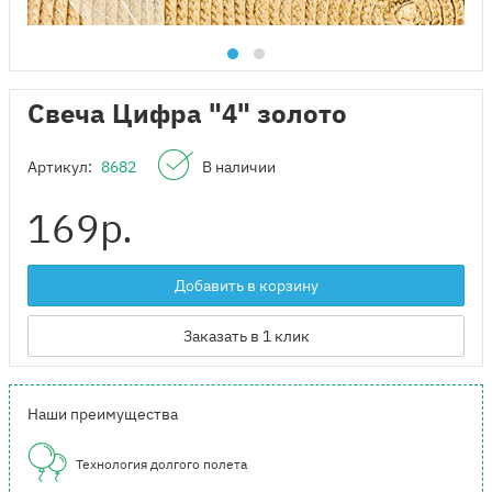
Свеча Цифра "4" золото
Артикул:
8682
В наличии
169
р.
Добавить в корзину
Заказать в 1 клик
Наши преимущества
Технология долгого полета