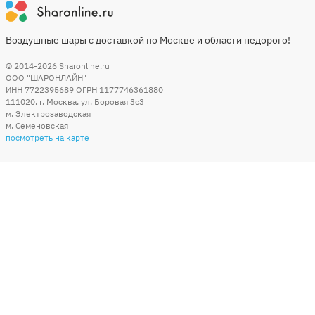
Воздушные шары с доставкой по Москве и области недорого!
© 2014-2026
Sharonline.ru
ООО "ШАРОНЛАЙН"
ИНН 7722395689 ОГРН 1177746361880
111020
,
г. Москва
,
ул. Боровая 3c3
м. Электрозаводская
м. Семеновская
посмотреть на карте
Мы в социальных сетях
Способы оплаты
+7 (495) 215-56-05