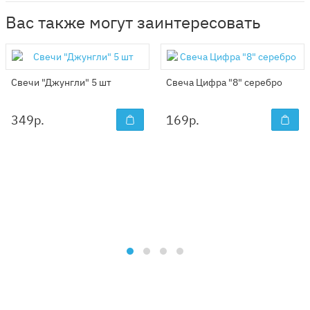
Вас также могут заинтересовать
Свечи "Джунгли" 5 шт
Свеча Цифра "8" серебро
349
р.
169
р.