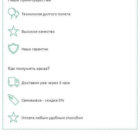
Технология долгого полета
Высокое качество
Наши гарантии
Как получить заказ?
Доставим уже через 3 часа
Самовывоз - скидка 5%
Оплата любым удобным способом