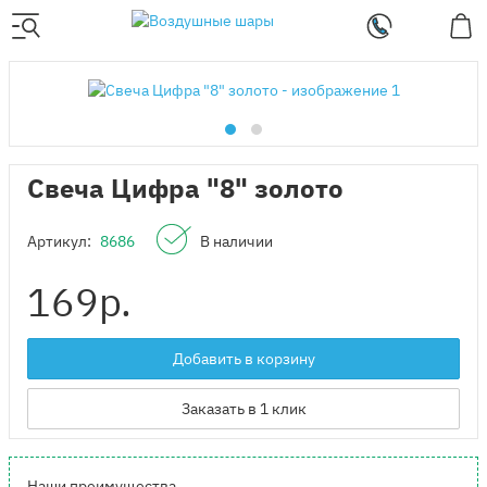
Свеча Цифра "8" золото
Артикул:
8686
В наличии
169
р.
Добавить в корзину
Заказать в 1 клик
Наши преимущества