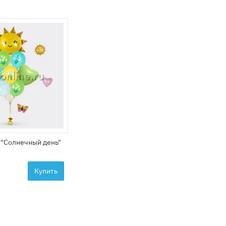
 "Солнечный день"
Купить