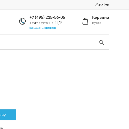
Войти
+7 (495) 215-56-05
Корзина
круглосуточно 24/7
пусто
заказать звонок
ину
ик