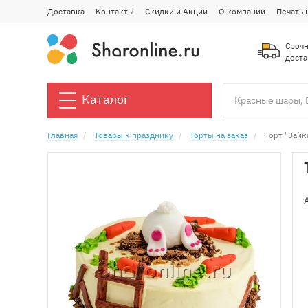
Доставка
Контакты
Скидки и Акции
О компании
Печать 
Срочн
доста
Каталог
Главная
Товары к празднику
Торты на заказ
Торт "Зайк