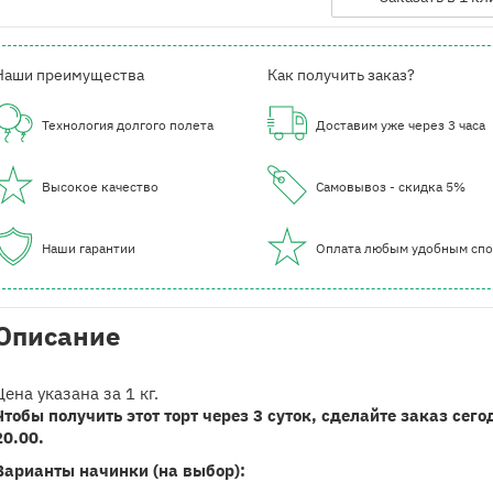
Наши преимущества
Как получить заказ?
Технология долгого полета
Доставим уже через 3 часа
Высокое качество
Самовывоз - скидка 5%
Наши гарантии
Оплата любым удобным сп
Описание
Цена указана за 1 кг.
Чтобы получить этот торт через 3 суток, сделайте заказ сего
20.00.
Варианты начинки (на выбор):