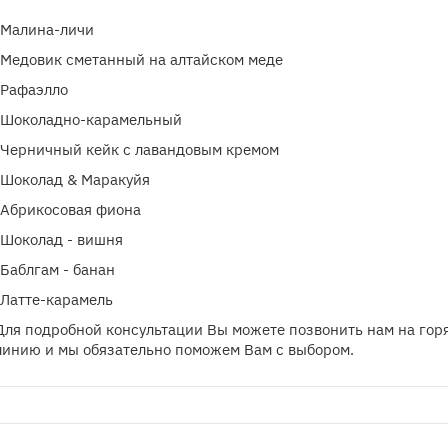
-Малина-личи
-Медовик сметанный на алтайском меде
-Рафаэлло
-Шоколадно-карамельный
-Черничный кейк с лавандовым кремом
-Шоколад & Маракуйя
-Абрикосовая фиона
-Шоколад - вишня
-Баблгам - банан
-Латте-карамель
Для подробной консультации Вы можете позвонить нам на гор
линию и мы обязательно поможем Вам с выбором.