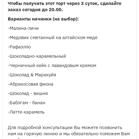
Чтобы получить этот торт через 3 суток, сделайте
заказ сегодня до 20.00.
Варианты начинки (на выбор):
-Малина-личи
-Медовик сметанный на алтайском меде
-Рафаэлло
-Шоколадно-карамельный
-Черничный кейк с лавандовым кремом
-Шоколад & Маракуйя
-Абрикосовая фиона
-Шоколад - вишня
-Баблгам - банан
-Латте-карамель
Для подробной консультации Вы можете позвонить
нам на горячую линию и мы обязательно поможем Вам