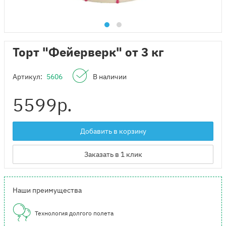
Торт "Фейерверк" от 3 кг
Артикул:
5606
В наличии
5599
р.
Добавить в корзину
Заказать в 1 клик
Наши преимущества
Технология долгого полета