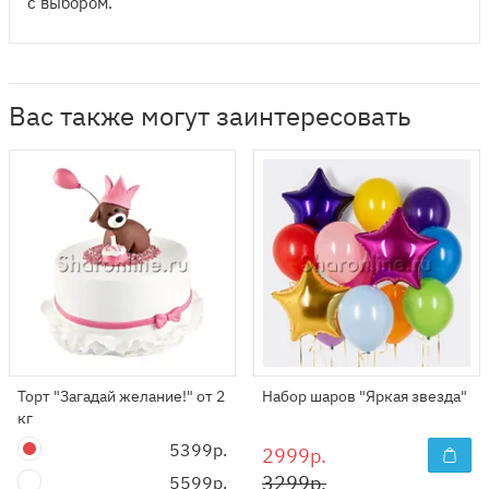
с выбором.
Вас также могут заинтересовать
Торт "Загадай желание!" от 2
Набор шаров "Яркая звезда"
кг
5399р.
2999р.
3299р.
5599р.