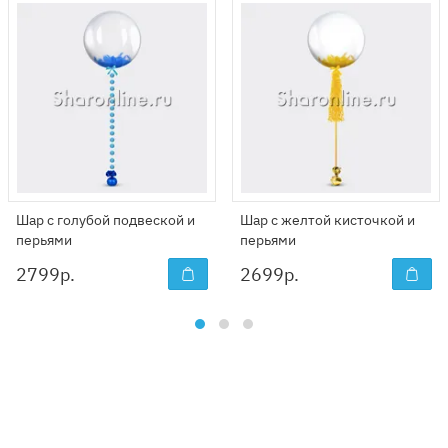
Шар с голубой подвеской и
Шар с желтой кисточкой и
перьями
перьями
2799
р.
2699
р.