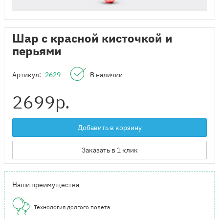
Шар с красной кисточкой и
перьями
Артикул:
2629
В наличии
2699
р.
Добавить в корзину
Заказать в 1 клик
Наши преимущества
Технология долгого полета