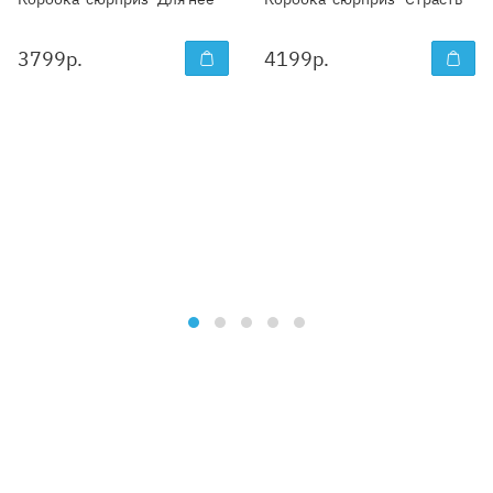
3799
р.
4199
р.