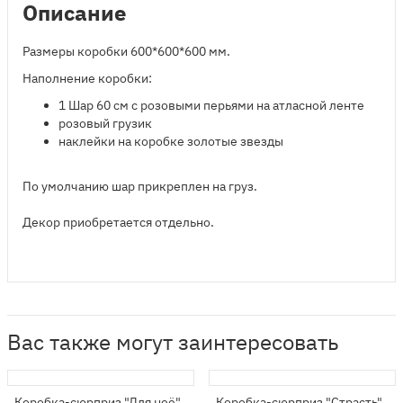
Описание
Размеры коробки 600*600*600 мм.
Наполнение коробки:
1
Шар 60 см с розовыми перьями на атласной ленте
розовый грузик
наклейки на коробке золотые звезды
По умолчанию шар прикреплен на груз.
Декор приобретается отдельно.
Вас также могут заинтересовать
Коробка-сюрприз "Для неё"
Коробка-сюрприз "Страсть"