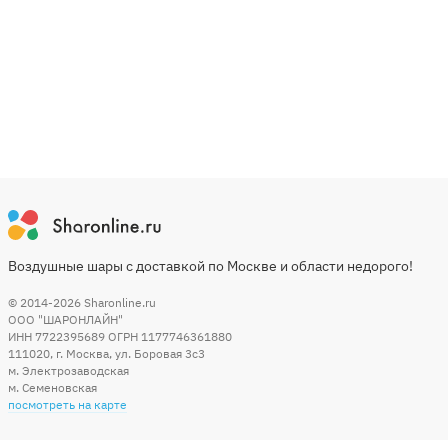
Воздушные шары с доставкой по Москве и области недорого!
© 2014-2026
Sharonline.ru
ООО "ШАРОНЛАЙН"
ИНН 7722395689 ОГРН 1177746361880
111020
,
г. Москва
,
ул. Боровая 3c3
м. Электрозаводская
м. Семеновская
посмотреть на карте