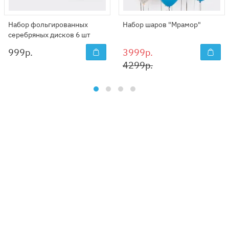
Набор фольгированных
Набор шаров "Мрамор"
серебряных дисков 6 шт
999
р.
3999р.
4299р.