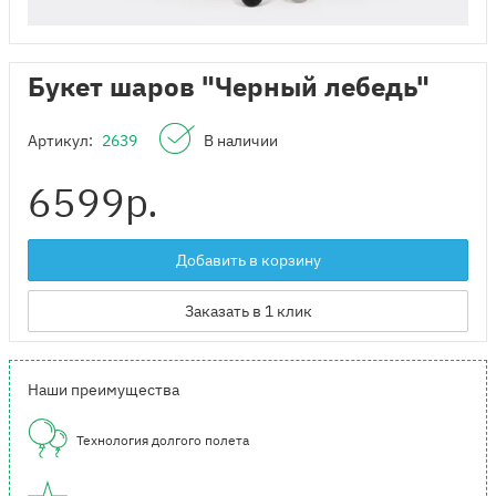
Букет шаров "Черный лебедь"
Артикул:
2639
В наличии
6599
р.
Добавить в корзину
Заказать в 1 клик
Наши преимущества
Технология долгого полета