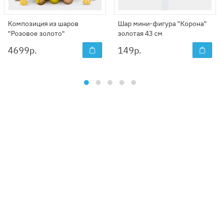
Композиция из шаров
Шар мини-фигура "Корона"
"Розовое золото"
золотая 43 см
4699
р.
149
р.