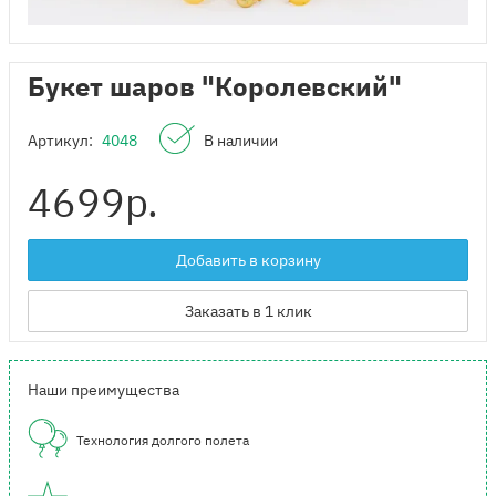
Букет шаров "Королевский"
Артикул:
4048
В наличии
4699
р.
Добавить в корзину
Заказать в 1 клик
Наши преимущества
Технология долгого полета