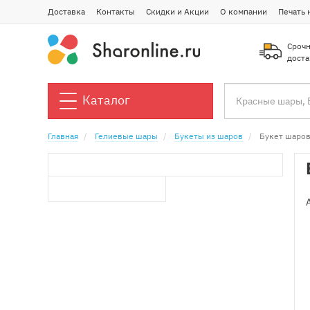
Доставка
Контакты
Скидки и Акции
О компании
Печать 
Срочн
доста
Каталог
Главная
Гелиевые шары
Букеты из шаров
Букет шаров