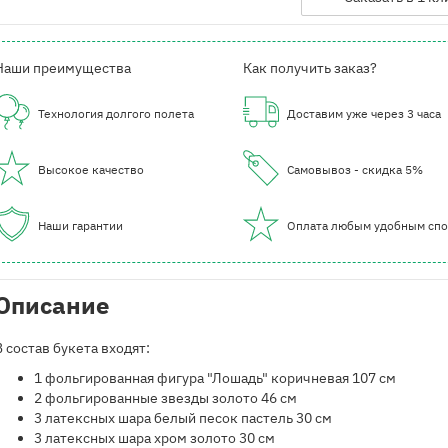
Наши преимущества
Как получить заказ?
Технология долгого полета
Доставим уже через 3 часа
Высокое качество
Самовывоз - скидка 5%
Наши гарантии
Оплата любым удобным сп
Описание
В состав букета входят:
1 фольгированная фигура "Лошадь" коричневая 107 см
2 фольгированные звезды золото 46 см
3 латексных шара белый песок пастель 30 см
3 латексных шара хром золото 30 см