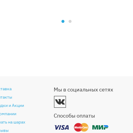
ставка
Мы в социальных сетях
нтакты
дки и Акции
компании
Способы оплаты
ать на шарах
зывы