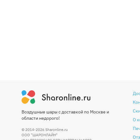
До
Ко
Ски
Воздушные шары с доставкой по Москве и
области недорого!
О 
Печ
© 2014-2026
Sharonline.ru
ООО "ШАРОНЛАЙН"
От