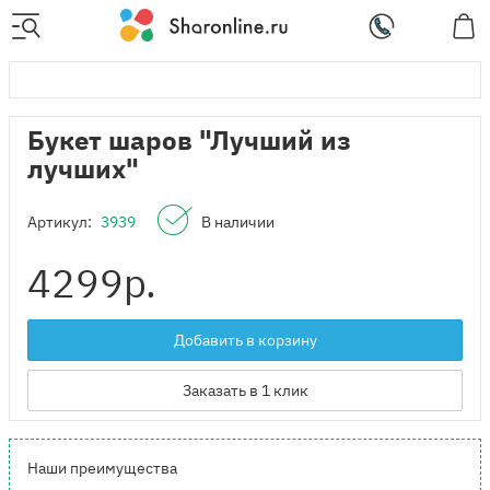
Букет шаров "Лучший из
лучших"
Артикул:
3939
В наличии
4299
р.
Добавить в корзину
Заказать в 1 клик
Наши преимущества