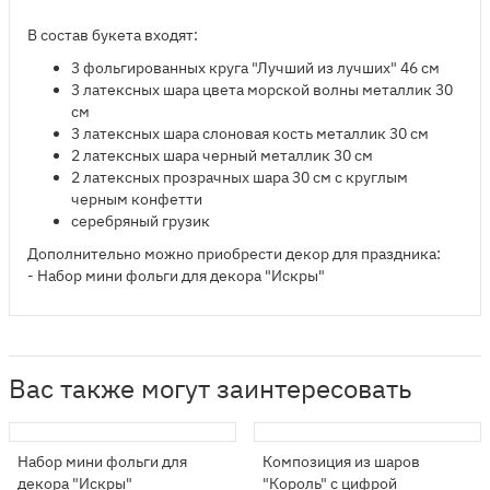
В состав букета входят:
3 фольгированных круга "Лучший из лучших" 46 см​
3 латексных шара цвета морской волны металлик 30
см
3 латексных шара слоновая кость металлик 30 см
2 латексных шара черный металлик 30 см
2 латексных прозрачных шара 30 см с круглым
черным конфетти
серебряный грузик
Дополнительно можно приобрести декор для праздника:
- Набор мини фольги для декора "Искры"
Вас также могут заинтересовать
Набор мини фольги для
Композиция из шаров
декора "Искры"
"Король" с цифрой