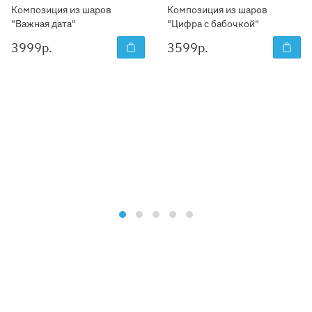
Композиция из шаров
Композиция из шаров
"Важная дата"
"Цифра с бабочкой"
3999
р.
3599
р.