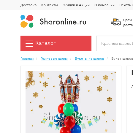
Доставка
Контакты
Скидки и Акции
О компании
Печать 
Срочн
доста
Каталог
Главная
Гелиевые шары
Букеты из шаров
Букет шаров