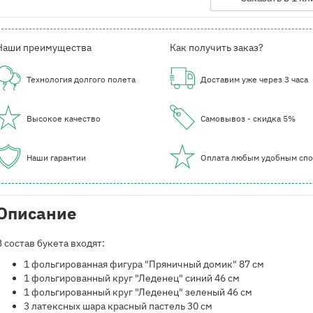
Наши преимущества
Как получить заказ?
Технология долгого полета
Доставим уже через 3 часа
Высокое качество
Самовывоз - скидка 5%
Наши гарантии
Оплата любым удобным сп
Описание
В состав букета входят:
1 фольгированная фигура "Пряничный домик" 87 см
1 фольгированный круг "Леденец" синий 46 см
1 фольгированный круг "Леденец" зеленый 46 см
3 латексных шара красный пастель 30 см