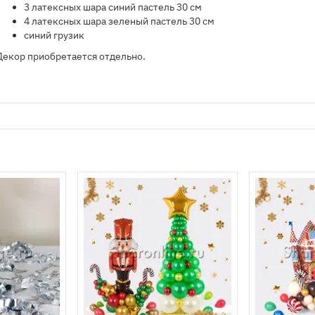
3 латексных шара синий пастель 30 см
4 латексных шара зеленый пастель 30 см
синий грузик
Декор приобретается отдельно.