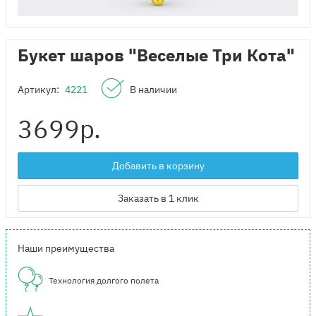
Букет шаров "Веселые Три Кота"
Артикул:
4221
В наличии
3699
р.
Добавить в корзину
Заказать в 1 клик
Наши преимущества
Технология долгого полета