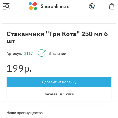
Стаканчики "Три Кота" 250 мл 6
шт
Артикул:
3117
В наличии
199
р.
Добавить в корзину
Заказать в 1 клик
Наши преимущества