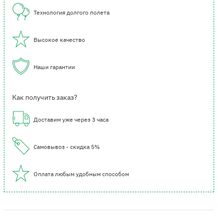
Технология долгого полета
Высокое качество
Наши гарантии
Как получить заказ?
Доставим уже через 3 часа
Самовывоз - скидка 5%
Оплата любым удобным способом