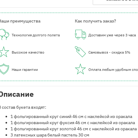
Наши преимущества
Как получить заказ?
Технология долгого полета
Доставим уже через 3 часа
Высокое качество
Самовывоз - скидка 5%
Наши гарантии
Оплата любым удобным сп
Описание
В состав букета входят:
1 фольгированный круг синий 46 см​ с наклейкой из оракала
1 фольгированный круг фуксия 46 см с наклейкой из оракала
1 фольгированный круг золотой 46 см с наклейкой из оракала
3 латексных шара белый пастель 30 см