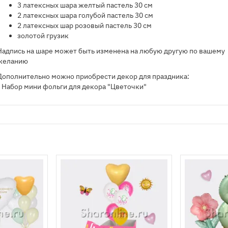
3 латексных шара желтый пастель 30 см
2 латексных шара голубой пастель 30 см
2 латексных шар розовый пастель 30 см
золотой грузик
Надпись на шаре может быть изменена на любую другую по вашему
желанию
Дополнительно можно приобрести декор для праздника:
- Набор мини фольги для декора "Цветочки"