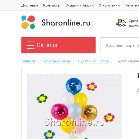
Доставка
Контакты
Скидки и Акции
О компании
Печать 
Срочн
доста
Каталог
Главная
Гелиевые шары
Букеты из шаров
Букет шаров