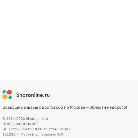
Воздушные шары с доставкой по Москве и области недорого!
© 2014-2026
Sharonline.ru
ООО "ШАРОНЛАЙН"
ИНН 7722395689 ОГРН 1177746361880
111020
,
г. Москва
,
ул. Боровая 3c3