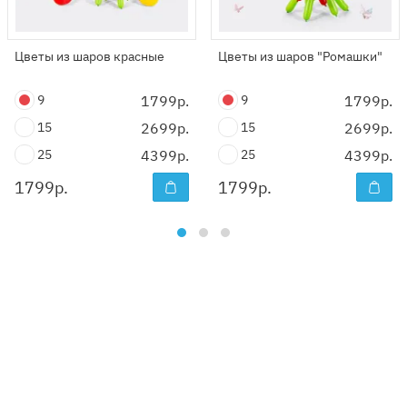
Цветы из шаров красные
Цветы из шаров "Ромашки"
9
1799р.
9
1799р.
15
2699р.
15
2699р.
25
4399р.
25
4399р.
1799
р.
1799
р.