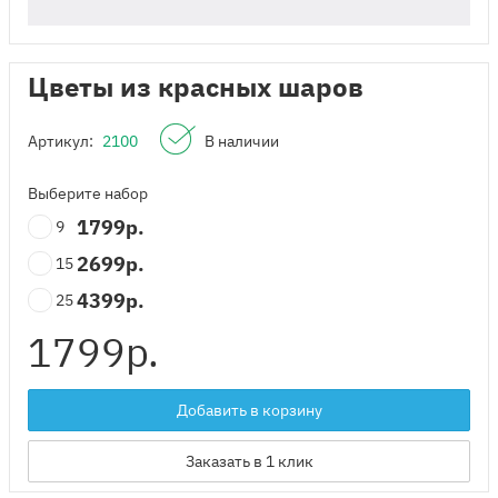
Цветы из красных шаров
Артикул:
2100
В наличии
Выберите набор
1799
р.
9
2699
р.
15
4399
р.
25
1799
р.
Добавить в корзину
Заказать в 1 клик