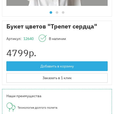
Букет цветов "Трепет сердца"
Артикул:
12640
В наличии
4799
р.
Добавить в корзину
Заказать в 1 клик
Наши преимущества
Технология долгого полета