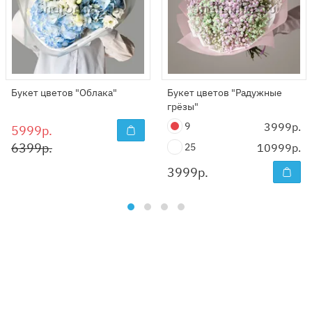
Букет цветов "Облака"
Букет цветов "Радужные
грёзы"
9
3999р.
5999р.
6399р.
25
10999р.
3999
р.