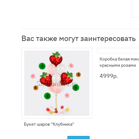
Вас также могут заинтересовать
Коробка белая мин
красными розами
4999
р.
Букет шаров "Клубника"