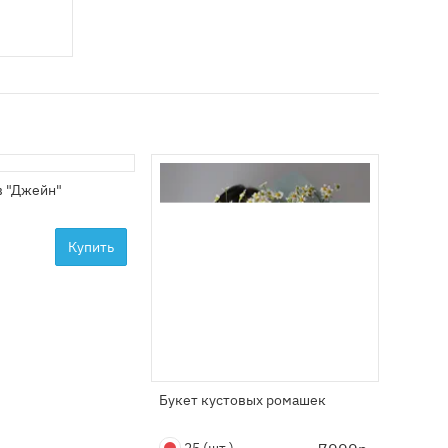
в "Джейн"
Купить
Букет кустовых ромашек