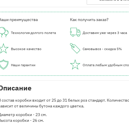
Наши преимущества
Как получить заказ?
Технология долгого полета
Доставим уже через 3 часа
Высокое качество
Самовывоз - скидка 5%
Наши гарантии
Оплата любым удобным сп
Описание
В состав коробки входит от 25 до 31 белых роз стандарт. Количеств
зависит от величины бутона каждого цветка.
Диаметр коробки - 23 см.
Высота коробки - 26 см.