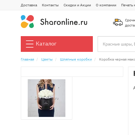
Доставка
Контакты
Скидки и Акции
О компании
Печать 
Срочн
доста
Каталог
Главная
Цветы
Шляпные коробки
Коробка черная мак