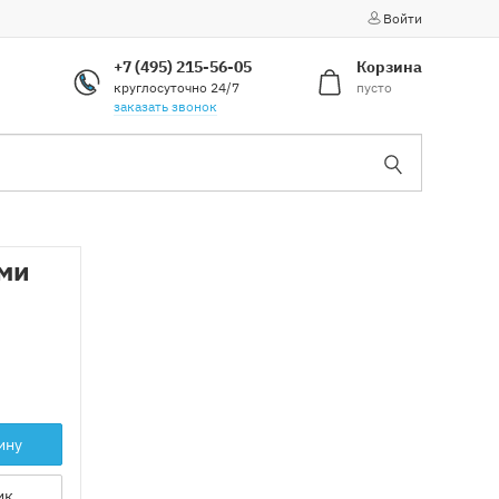
Войти
+7 (495) 215-56-05
Корзина
круглосуточно 24/7
пусто
заказать звонок
ами
ину
ик