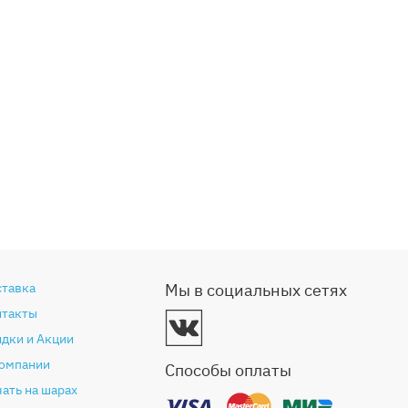
ставка
Мы в социальных сетях
нтакты
дки и Акции
компании
Способы оплаты
ать на шарах