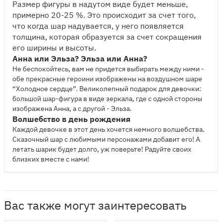
Размер фигуры в надутом виде будет меньше,
примерно 20-25 %. Это происходит за счет того,
что когда шар надувается, у него появляется
толщина, которая образуется за счет сокращения
его ширины и высоты.
Анна или Эльза? Эльза или Анна?
Не беспокойтесь, вам не придется выбирать между ними -
обе прекрасные героини изображены на воздушном шаре
“Холодное сердце”. Великолепный подарок для девочки:
большой шар-фигура в виде зеркала, где с одной стороны
изображена Анна, а с другой - Эльза.
Волшебство в день рождения
Каждой девочке в этот день хочется немного волшебства.
Сказочный шар с любимыми персонажами добавит его! А
летать шарик будет долго, уж поверьте! Радуйте своих
близких вместе с нами!
Вас также могут заинтересовать