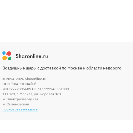
Воздушные шары с доставкой по Москве и области недорого!
© 2014-2026
Sharonline.ru
ООО "ШАРОНЛАЙН"
ИНН 7722395689 ОГРН 1177746361880
111020
,
г. Москва
,
ул. Боровая 3c3
м. Электрозаводская
м. Семеновская
посмотреть на карте
Мы в социальных сетях