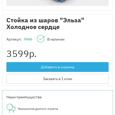
Стойка из шаров "Эльза"
Холодное сердце
Артикул:
9944
В наличии
3599
р.
Добавить в корзину
Заказать в 1 клик
Наши преимущества
Технология долгого полета