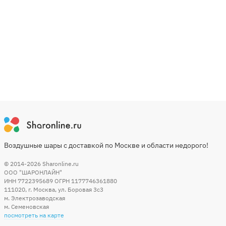
Воздушные шары с доставкой по Москве и области недорого!
© 2014-2026
Sharonline.ru
ООО "ШАРОНЛАЙН"
ИНН 7722395689 ОГРН 1177746361880
111020
,
г. Москва
,
ул. Боровая 3c3
м. Электрозаводская
м. Семеновская
посмотреть на карте