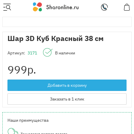
Шар 3D Куб Красный 38 см
Артикул:
3171
В наличии
999
р.
Добавить в корзину
Заказать в 1 клик
Наши преимущества
Технология долгого полета