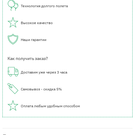
Технология долгого полета
Высокое качество
Наши гарантии
Как получить заказ?
Доставим уже через 3 часа
Самовывоз - скидка 5%
Оплата любым удобным способом