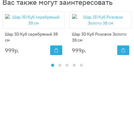
Вас также могут заинтересовать
Шар 3D Куб серебряный 38
Шар 3D Куб Розовое Золото
см
38 см
999
р.
999
р.