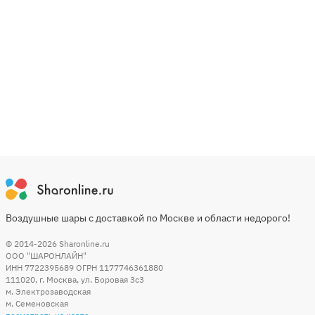
Воздушные шары с доставкой по Москве и области недорого!
© 2014-2026
Sharonline.ru
ООО "ШАРОНЛАЙН"
ИНН 7722395689 ОГРН 1177746361880
111020
,
г. Москва
,
ул. Боровая 3c3
м. Электрозаводская
м. Семеновская