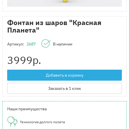
Фонтан из шаров "Красная
Планета"
Артикул:
2687
В наличии
3999
р.
Добавить в корзину
Заказать в 1 клик
Наши преимущества
Технология долгого полета