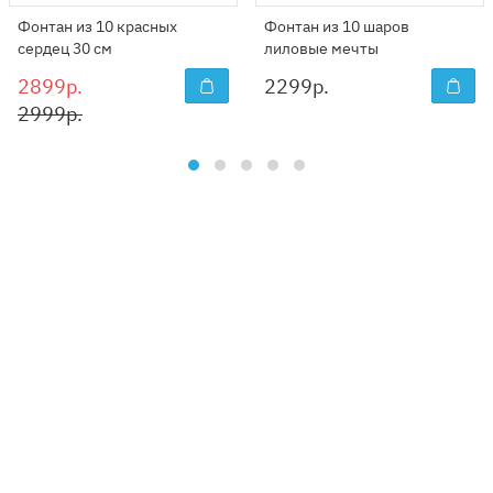
Фонтан из 10 красных
Фонтан из 10 шаров
сердец 30 см
лиловые мечты
2899р.
2299
р.
2999р.