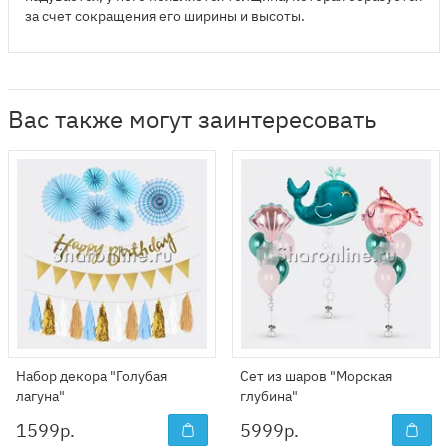
за счет сокращения его ширины и высоты.
Вас также могут заинтересовать
Набор декора "Голубая
Сет из шаров "Морская
лагуна"
глубина"
1599
р.
5999
р.