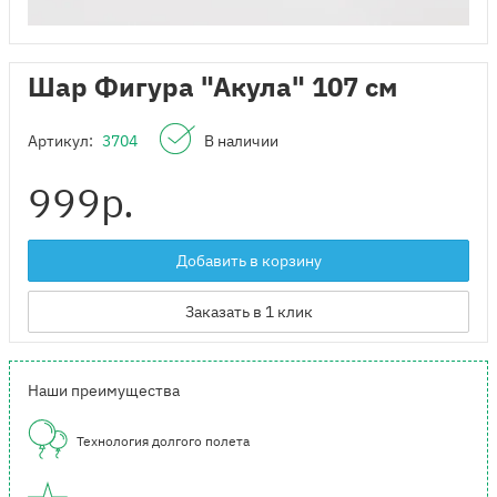
Шар Фигура "Акула" 107 см
Артикул:
3704
В наличии
999
р.
Добавить в корзину
Заказать в 1 клик
Наши преимущества
Технология долгого полета