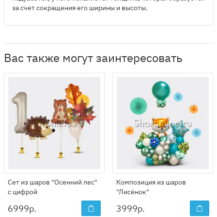
за счет сокращения его ширины и высоты.
Вас также могут заинтересовать
Сет из шаров "Осенний лес"
Композиция из шаров
с цифрой
"Лисёнок"
6999
р.
3999
р.