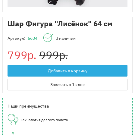
Шар Фигура "Лисёнок" 64 см
Артикул:
5634
В наличии
799р.
999р.
Добавить в корзину
Заказать в 1 клик
Наши преимущества
Технология долгого полета