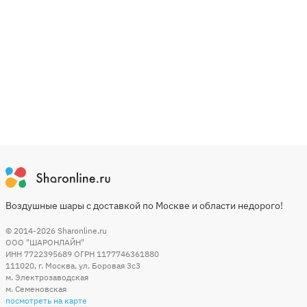
Воздушные шары с доставкой по Москве и области недорого!
© 2014-2026
Sharonline.ru
ООО "ШАРОНЛАЙН"
ИНН 7722395689 ОГРН 1177746361880
111020
,
г. Москва
,
ул. Боровая 3c3
м. Электрозаводская
м. Семеновская
посмотреть на карте