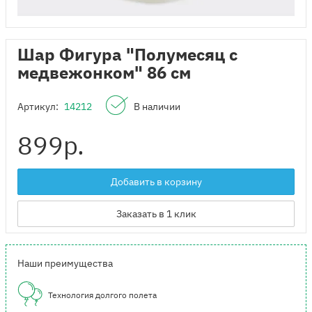
Шар Фигура "Полумесяц с
медвежонком" 86 см
Артикул:
14212
В наличии
899
р.
Добавить в корзину
Заказать в 1 клик
Наши преимущества
Технология долгого полета