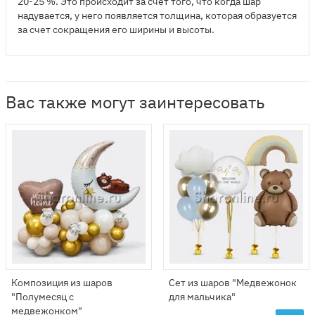
20-25 %. Это происходит за счет того, что когда шар
надувается, у него появляется толщина, которая образуется
за счет сокращения его ширины и высоты.
Вас также могут заинтересовать
Композиция из шаров
Сет из шаров "Медвежонок
"Полумесяц с
для мальчика"
медвежонком"