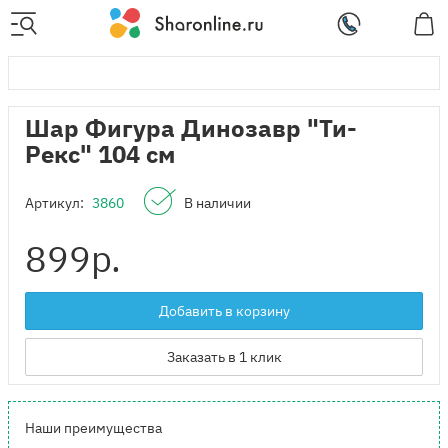
Шар Фигура Динозавр "Ти-
Рекс" 104 см
Артикул:
3860
В наличии
899
р.
Добавить в корзину
Заказать в 1 клик
Наши преимущества