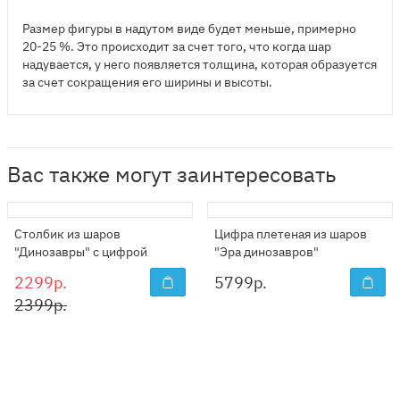
Размер фигуры в надутом виде будет меньше, примерно
20-25 %. Это происходит за счет того, что когда шар
надувается, у него появляется толщина, которая образуется
за счет сокращения его ширины и высоты.
Вас также могут заинтересовать
Столбик из шаров
Цифра плетеная из шаров
"Динозавры" с цифрой
"Эра динозавров"
2299р.
5799
р.
2399р.